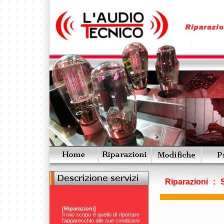
Riparazioni
:
[Riparazioni]
Il mio scopo è quello di riportare
l'apparecchio alle sue condizioni