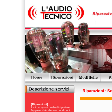
Riparazioni : S
[Riparazioni]
Il mio scopo è quello di riportare
l'apparecchio alle sue condizioni