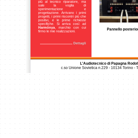
più al tecnico riparatore, ma
sale la voglia di
sperimentazione e
progettazione. Arrivano i primi
progetti, i primi riscontri più che
positivi, e le prime richieste
specifiche. Si arriva così ad
Harmónya
, marchio con cui
Pannello posterio
firmo le mie realizzazioni.
...................................
Dettagli
L'Audiotecnico di Papagna Rodol
c.so Unione Sovietica n.229 - 10134 Torino -