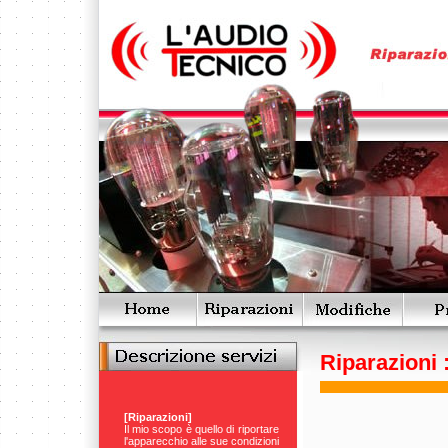
Riparazioni 
[Riparazioni]
Il mio scopo è quello di riportare
l'apparecchio alle sue condizioni